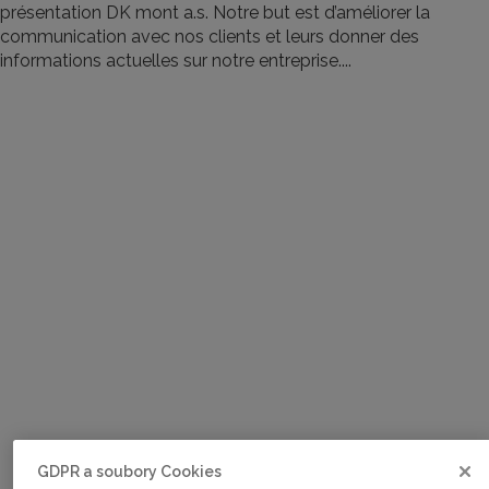
présentation DK mont a.s. Notre but est d’améliorer la
communication avec nos clients et leurs donner des
informations actuelles sur notre entreprise....
GDPR a soubory Cookies