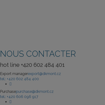
NOUS CONTACTER
hot line +420 602 484 401
Export manager
export@dkmont.cz
tel.: +420 602 484 400
Purchase
purchase@dkmont.cz
tel.: +420 606 096 917