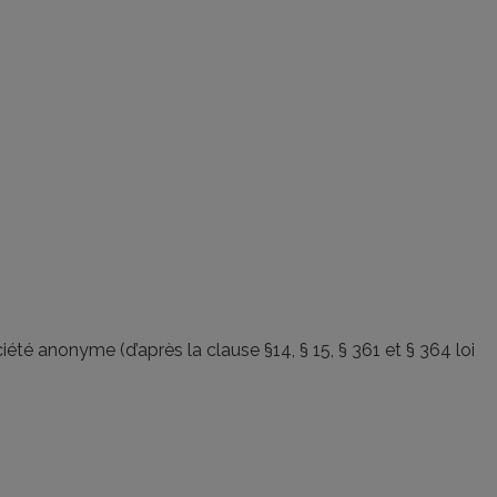
été anonyme (d’après la clause §14, § 15, § 361 et § 364 loi